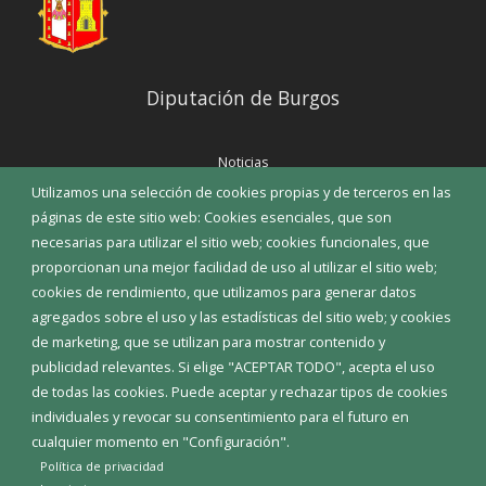
Diputación de Burgos
Noticias
Eventos
Utilizamos una selección de cookies propias y de terceros en las
Corporación Municipal
páginas de este sitio web: Cookies esenciales, que son
Teléfonos de interés
necesarias para utilizar el sitio web; cookies funcionales, que
proporcionan una mejor facilidad de uso al utilizar el sitio web;
INICIAR SESIÓN
cookies de rendimiento, que utilizamos para generar datos
MAPA WEB
agregados sobre el uso y las estadísticas del sitio web; y cookies
de marketing, que se utilizan para mostrar contenido y
publicidad relevantes. Si elige "ACEPTAR TODO", acepta el uso
de todas las cookies. Puede aceptar y rechazar tipos de cookies
individuales y revocar su consentimiento para el futuro en
cualquier momento en "Configuración".
Política de privacidad