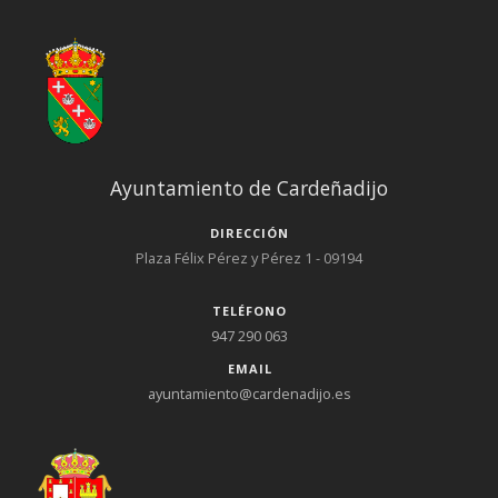
Ayuntamiento de Cardeñadijo
DIRECCIÓN
Plaza Félix Pérez y Pérez 1 - 09194
TELÉFONO
947 290 063
EMAIL
ayuntamiento@cardenadijo.es