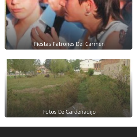
Fiestas Patrones Del Carmen
Fotos De Cardeñadijo