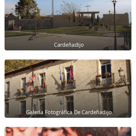
Cardeñadijo
Galería Fotográfica De Cardeñadijo