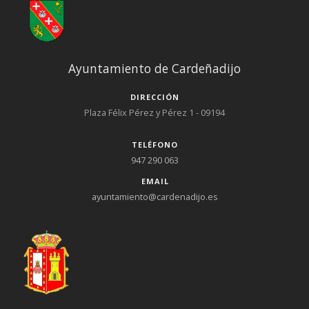
Ayuntamiento de Cardeñadijo
DIRECCIÓN
Plaza Félix Pérez y Pérez 1 - 09194
TELÉFONO
947 290 063
EMAIL
ayuntamiento@cardenadijo.es