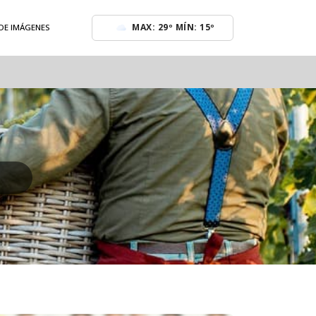
MAX: 29º MÍN: 15º
 DE IMÁGENES