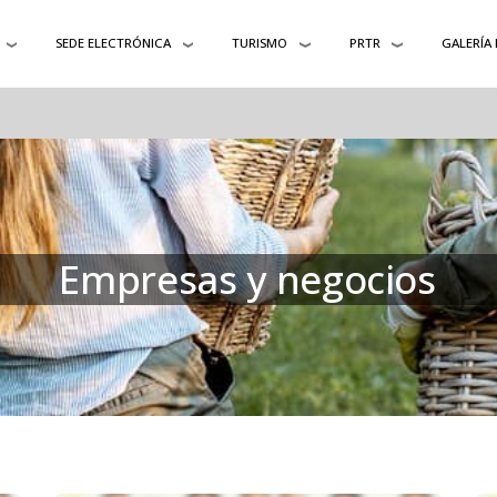
SEDE ELECTRÓNICA
TURISMO
PRTR
GALERÍA
Empresas y negocios