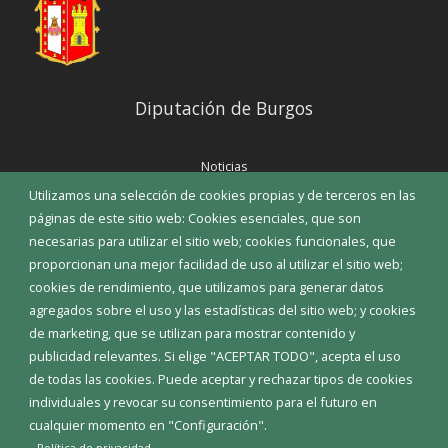
Diputación de Burgos
Noticias
Eventos
Utilizamos una selección de cookies propias y de terceros en las
Corporación Municipal
páginas de este sitio web: Cookies esenciales, que son
Teléfonos de interés
necesarias para utilizar el sitio web; cookies funcionales, que
proporcionan una mejor facilidad de uso al utilizar el sitio web;
INICIAR SESIÓN
cookies de rendimiento, que utilizamos para generar datos
MAPA WEB
agregados sobre el uso y las estadísticas del sitio web; y cookies
de marketing, que se utilizan para mostrar contenido y
publicidad relevantes. Si elige "ACEPTAR TODO", acepta el uso
de todas las cookies. Puede aceptar y rechazar tipos de cookies
individuales y revocar su consentimiento para el futuro en
cualquier momento en "Configuración".
Política de privacidad