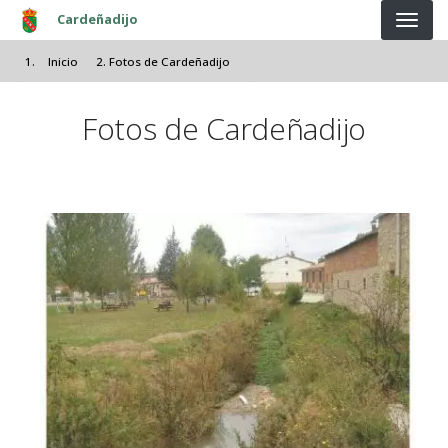
Pasar al contenido principal
Cardeñadijo
Inicio
Fotos de Cardeñadijo
Fotos de Cardeñadijo