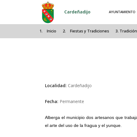
Pasar al contenido principal
Cardeñadijo
AYUNTAMIENTO
Inicio
Fiestas y Tradiciones
Tradición
Localidad:
Cardeñadijo
Fecha:
Permanente
Alberga el municipio dos artesanos que trabaj
el arte del uso de la fragua y el yunque.