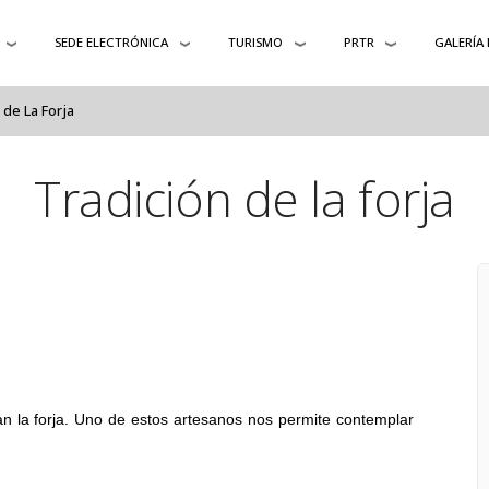
SEDE ELECTRÓNICA
TURISMO
PRTR
GALERÍA
 de La Forja
Tradición de la forja
an la forja. Uno de estos artesanos nos permite contemplar