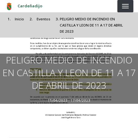
Pasar al contenido principal
Cardeñadijo
Inicio
Eventos
PELIGRO MEDIO DE INCENDIO EN
CASTILLA Y LEON DE 11 A 17 DE ABRIL
DE 2023
PELIGRO MEDIO DE INCENDIO
EN CASTILLA Y LEON DE 11 A 17
DE ABRIL DE 2023
11/04/2023 - 17/04/2023