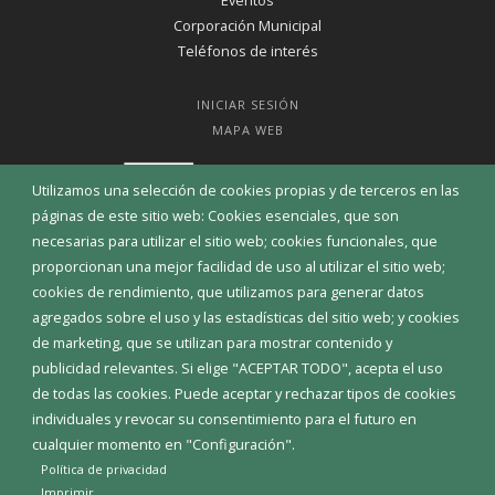
Corporación Municipal
Teléfonos de interés
INICIAR SESIÓN
MAPA WEB
Utilizamos una selección de cookies propias y de terceros en las
páginas de este sitio web: Cookies esenciales, que son
necesarias para utilizar el sitio web; cookies funcionales, que
proporcionan una mejor facilidad de uso al utilizar el sitio web;
cookies de rendimiento, que utilizamos para generar datos
agregados sobre el uso y las estadísticas del sitio web; y cookies
de marketing, que se utilizan para mostrar contenido y
publicidad relevantes. Si elige "ACEPTAR TODO", acepta el uso
de todas las cookies. Puede aceptar y rechazar tipos de cookies
individuales y revocar su consentimiento para el futuro en
Aviso Legal
Política de privacidad
Política de Cookies
cualquier momento en "Configuración".
Declaración de accesibilidad
Política de privacidad
Imprimir