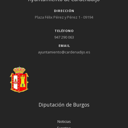
DIRECCIÓN
Plaza Félix Pérez y Pérez 1 - 09194
TELÉFONO
947 290 063
EMAIL
ayuntamiento@cardenadijo.es
Diputación de Burgos
Noticias
Eventos