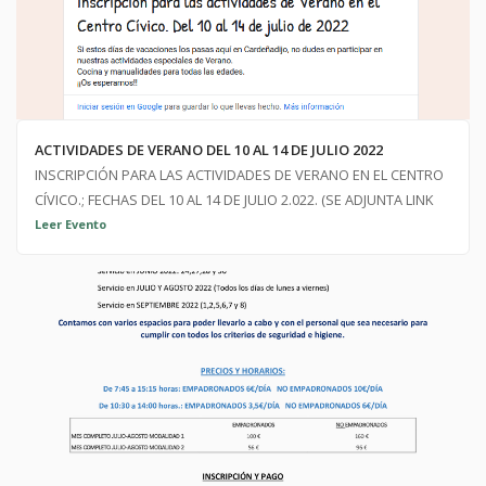
ACTIVIDADES DE VERANO DEL 10 AL 14 DE JULIO 2022
INSCRIPCIÓN PARA LAS ACTIVIDADES DE VERANO EN EL CENTRO
CÍVICO.; FECHAS DEL 10 AL 14 DE JULIO 2.022. (SE ADJUNTA LINK
PARA SU INSCRIPCIÓN) https://forms.gle/cfFDzEaERb47qZNCA
Leer Evento